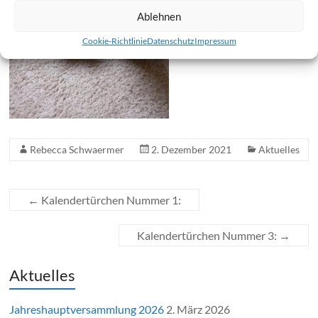
Ablehnen
Cookie-Richtlinie
Datenschutz
Impressum
Rebecca Schwaermer
2. Dezember 2021
Aktuelles
←
Kalendertürchen Nummer 1:
Kalendertürchen Nummer 3:
→
Aktuelles
Jahreshauptversammlung 2026
2. März 2026